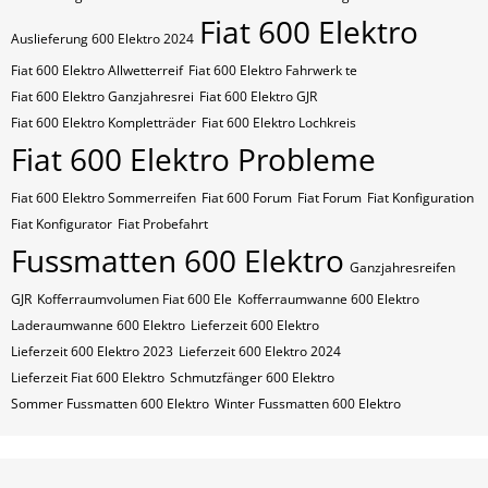
Fiat 600 Elektro
Auslieferung 600 Elektro 2024
Fiat 600 Elektro Allwetterreif
Fiat 600 Elektro Fahrwerk te
Fiat 600 Elektro Ganzjahresrei
Fiat 600 Elektro GJR
Fiat 600 Elektro Kompletträder
Fiat 600 Elektro Lochkreis
Fiat 600 Elektro Probleme
Fiat 600 Elektro Sommerreifen
Fiat 600 Forum
Fiat Forum
Fiat Konfiguration
Fiat Konfigurator
Fiat Probefahrt
Fussmatten 600 Elektro
Ganzjahresreifen
GJR
Kofferraumvolumen Fiat 600 Ele
Kofferraumwanne 600 Elektro
Laderaumwanne 600 Elektro
Lieferzeit 600 Elektro
Lieferzeit 600 Elektro 2023
Lieferzeit 600 Elektro 2024
Lieferzeit Fiat 600 Elektro
Schmutzfänger 600 Elektro
Sommer Fussmatten 600 Elektro
Winter Fussmatten 600 Elektro