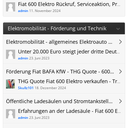
Fiat 600 Elektro Rückruf, Serviceaktion, Produktmängel
admin
11. November 2024
Elektromobilität - Förderung und Technik
Elektromobilität - allgemeines Elektroauto Forum
Unter 20.000 Euro steigt jeder dritte Deutsche auf Elektroauto um
admin
23. Juni 2023
Förderung Fiat BAFA KfW - THG Quote - 600e Elektro Forum
THG Quote Fiat 600 Elektro verkaufen - Treibhausgas CO2 - Vergleich Prämie Forum
Skullz101
18. Dezember 2024
Öffentliche Ladesäulen und Stromtankstellen
Erfahrungen an der Ladesäule - Fiat 600 Elektro laden - Bilder und Erkenntnisse - Ladestation, öffentlich.
admin
23. Juni 2023