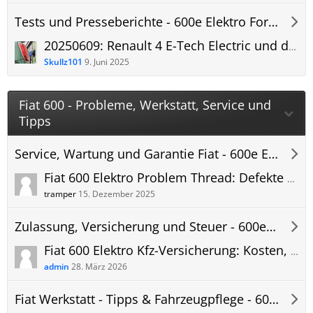
Tests und Presseberichte - 600e Elektro Forum
20250609: Renault 4 E-Tech Electric und der Fiat 600 - Crossover im Vergleich
Skullz101
9. Juni 2025
Fiat 600 - Probleme, Werkstatt, Service und
Tipps
Service, Wartung und Garantie Fiat - 600e Elektro Forum
Fiat 600 Elektro Problem Thread: Defekte - Störungen - Fehler - Meldungen
tramper
15. Dezember 2025
Zulassung, Versicherung und Steuer - 600e Elektro Forum
Fiat 600 Elektro Kfz-Versicherung: Kosten, Erfahrungen und Versicherungsvergleich
admin
28. März 2026
Fiat Werkstatt - Tipps & Fahrzeugpflege - 600e Elektro Forum