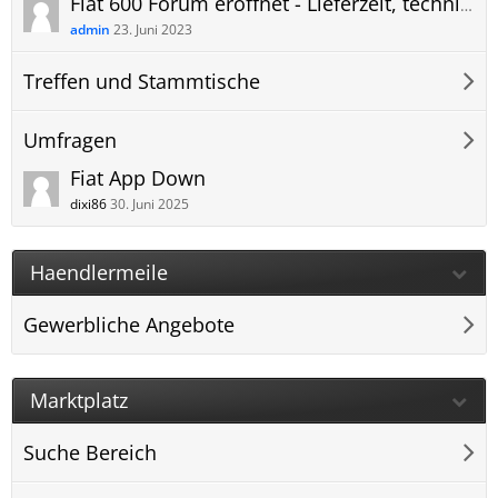
Fiat 600 Forum eröffnet - Lieferzeit, technische Daten, Anhängerkupplung und mehr
admin
23. Juni 2023
Treffen und Stammtische
Umfragen
Fiat App Down
dixi86
30. Juni 2025
Haendlermeile
Gewerbliche Angebote
Marktplatz
Suche Bereich