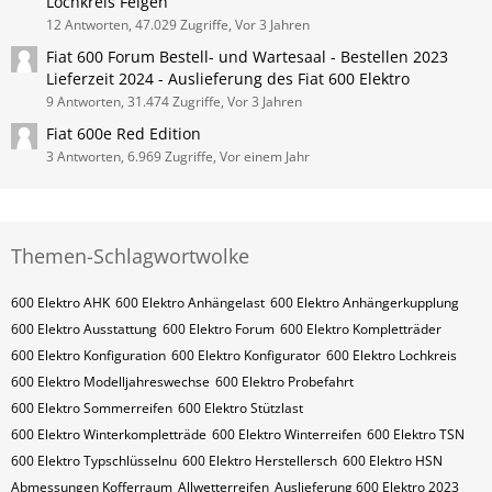
Lochkreis Felgen
12 Antworten, 47.029 Zugriffe, Vor 3 Jahren
Fiat 600 Forum Bestell- und Wartesaal - Bestellen 2023
Lieferzeit 2024 - Auslieferung des Fiat 600 Elektro
9 Antworten, 31.474 Zugriffe, Vor 3 Jahren
Fiat 600e Red Edition
3 Antworten, 6.969 Zugriffe, Vor einem Jahr
Themen-Schlagwortwolke
600 Elektro AHK
600 Elektro Anhängelast
600 Elektro Anhängerkupplung
600 Elektro Ausstattung
600 Elektro Forum
600 Elektro Kompletträder
600 Elektro Konfiguration
600 Elektro Konfigurator
600 Elektro Lochkreis
600 Elektro Modelljahreswechse
600 Elektro Probefahrt
600 Elektro Sommerreifen
600 Elektro Stützlast
600 Elektro Winterkompletträde
600 Elektro Winterreifen
600 Elektro​​​​ TSN
600 Elektro​​​​ Typschlüsselnu
600 Elektro​​​​​ Herstellersch
600 Elektro​​​​​ HSN
Abmessungen Kofferraum
Allwetterreifen
Auslieferung 600 Elektro 2023