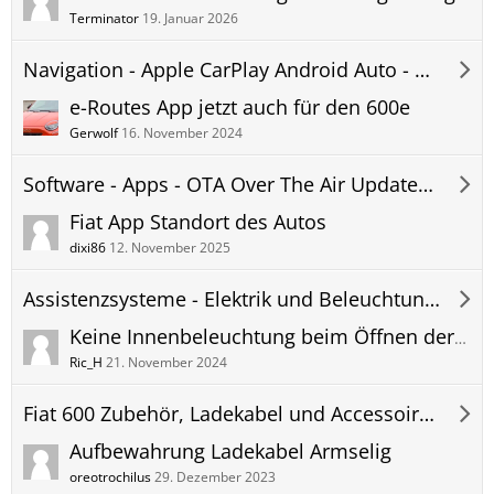
Terminator
19. Januar 2026
Navigation - Apple CarPlay Android Auto - Hifi - Telefon - 600e Elektro Forum
e-Routes App jetzt auch für den 600e
Gerwolf
16. November 2024
Software - Apps - OTA Over The Air Updates - 600e Elektro Forum
Fiat App Standort des Autos
dixi86
12. November 2025
Assistenzsysteme - Elektrik und Beleuchtung - 600e Elektro Forum
Keine Innenbeleuchtung beim Öffnen der Türen
Ric_H
21. November 2024
Fiat 600 Zubehör, Ladekabel und Accessoires - 600e Elektro Forum
Aufbewahrung Ladekabel Armselig
oreotrochilus
29. Dezember 2023