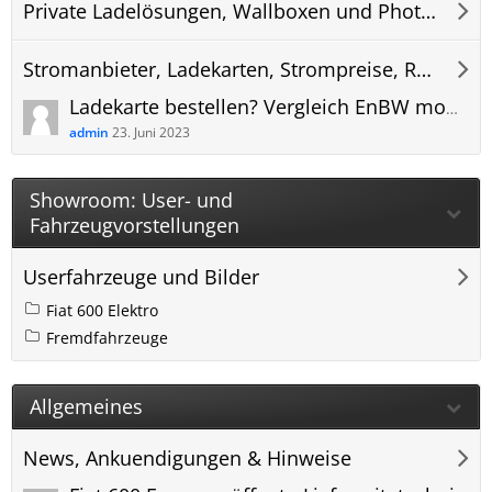
Private Ladelösungen, Wallboxen und Photovoltaik (PV) Anlagen
Stromanbieter, Ladekarten, Strompreise, Roaming und Abrechnung
Ladekarte bestellen? Vergleich EnBW mobility+ ADAC e-Charge Maingau Stadtwerke App oder?
admin
23. Juni 2023
Showroom: User- und
Fahrzeugvorstellungen
Userfahrzeuge und Bilder
Fiat 600 Elektro
Fremdfahrzeuge
Allgemeines
News, Ankuendigungen & Hinweise