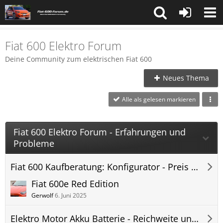
Fiat 600 Elektro Forum
Deine Community zum elektrischen Fiat 600
Neues Thema
Alle als gelesen markieren
Fiat 600 Elektro Forum - Erfahrungen und
Probleme
Fiat 600 Kaufberatung: Konfigurator - Preis - Lieferzeit - 600e Elektro Forum
Fiat 600e Red Edition
Gerwolf
6. Juni 2025
Elektro Motor Akku Batterie - Reichweite und Verbrauch - 600e Elektro Forum