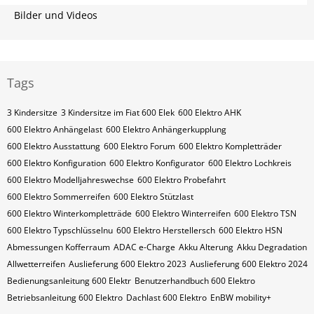
Bilder und Videos
Tags
3 Kindersitze
3 Kindersitze im Fiat 600 Elek
600 Elektro AHK
600 Elektro Anhängelast
600 Elektro Anhängerkupplung
600 Elektro Ausstattung
600 Elektro Forum
600 Elektro Kompletträder
600 Elektro Konfiguration
600 Elektro Konfigurator
600 Elektro Lochkreis
600 Elektro Modelljahreswechse
600 Elektro Probefahrt
600 Elektro Sommerreifen
600 Elektro Stützlast
600 Elektro Winterkompletträde
600 Elektro Winterreifen
600 Elektro​​​​ TSN
600 Elektro​​​​ Typschlüsselnu
600 Elektro​​​​​ Herstellersch
600 Elektro​​​​​ HSN
Abmessungen Kofferraum
ADAC e-Charge
Akku Alterung
Akku Degradation
Allwetterreifen
Auslieferung 600 Elektro 2023
Auslieferung 600 Elektro 2024
Bedienungsanleitung 600 Elektr
Benutzerhandbuch 600 Elektro
Betriebsanleitung 600 Elektro
Dachlast 600 Elektro
EnBW mobility+