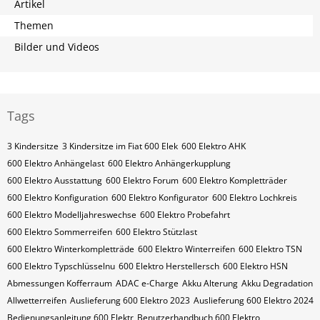
Artikel
Themen
Bilder und Videos
Tags
3 Kindersitze
3 Kindersitze im Fiat 600 Elek
600 Elektro AHK
600 Elektro Anhängelast
600 Elektro Anhängerkupplung
600 Elektro Ausstattung
600 Elektro Forum
600 Elektro Kompletträder
600 Elektro Konfiguration
600 Elektro Konfigurator
600 Elektro Lochkreis
600 Elektro Modelljahreswechse
600 Elektro Probefahrt
600 Elektro Sommerreifen
600 Elektro Stützlast
600 Elektro Winterkompletträde
600 Elektro Winterreifen
600 Elektro​​​​ TSN
600 Elektro​​​​ Typschlüsselnu
600 Elektro​​​​​ Herstellersch
600 Elektro​​​​​ HSN
Abmessungen Kofferraum
ADAC e-Charge
Akku Alterung
Akku Degradation
Allwetterreifen
Auslieferung 600 Elektro 2023
Auslieferung 600 Elektro 2024
Bedienungsanleitung 600 Elektr
Benutzerhandbuch 600 Elektro