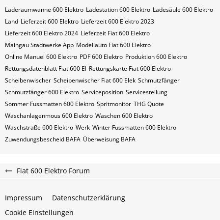
Laderaumwanne 600 Elektro
Ladestation 600 Elektro
Ladesäule 600 Elektro
Land
Lieferzeit 600 Elektro
Lieferzeit 600 Elektro 2023
Lieferzeit 600 Elektro 2024
Lieferzeit Fiat 600 Elektro
Maingau Stadtwerke App
Modellauto Fiat 600 Elektro
Online Manuel 600 Elektro
PDF 600 Elektro
Produktion 600 Elektro
Rettungsdatenblatt Fiat 600 El
Rettungskarte Fiat 600 Elektro
Scheibenwischer
Scheibenwischer Fiat​ 600 Elek
Schmutzfänger
Schmutzfänger 600 Elektro
Serviceposition
Servicestellung
Sommer Fussmatten 600 Elektro
Spritmonitor
THG Quote
Waschanlagenmous 600 Elektro
Waschen 600 Elektro
Waschstraße 600 Elektro
Werk
Winter Fussmatten 600 Elektro
Zuwendungsbescheid BAFA
Überweisung BAFA
Fiat 600 Elektro Forum
Impressum
Datenschutzerklärung
Cookie Einstellungen