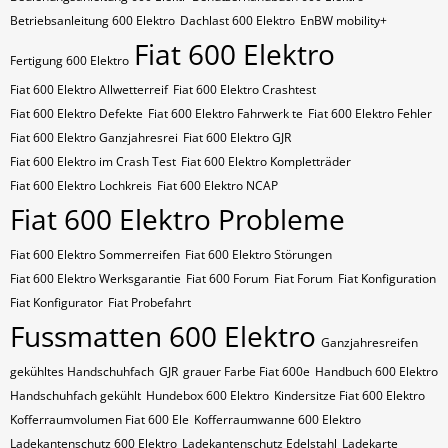
Betriebsanleitung 600 Elektro
Dachlast 600 Elektro
EnBW mobility+
Fiat 600 Elektro
Fertigung 600 Elektro
Fiat 600 Elektro Allwetterreif
Fiat 600 Elektro Crashtest
Fiat 600 Elektro Defekte
Fiat 600 Elektro Fahrwerk te
Fiat 600 Elektro Fehler
Fiat 600 Elektro Ganzjahresrei
Fiat 600 Elektro GJR
Fiat 600 Elektro im Crash Test
Fiat 600 Elektro Kompletträder
Fiat 600 Elektro Lochkreis
Fiat 600 Elektro NCAP
Fiat 600 Elektro Probleme
Fiat 600 Elektro Sommerreifen
Fiat 600 Elektro Störungen
Fiat 600 Elektro Werksgarantie
Fiat 600 Forum
Fiat Forum
Fiat Konfiguration
Fiat Konfigurator
Fiat Probefahrt
Fussmatten 600 Elektro
Ganzjahresreifen
gekühltes Handschuhfach
GJR
grauer Farbe Fiat 600e
Handbuch 600 Elektro
Handschuhfach gekühlt
Hundebox 600 Elektro
Kindersitze Fiat 600 Elektro
Kofferraumvolumen Fiat 600 Ele
Kofferraumwanne 600 Elektro
Ladekantenschutz 600 Elektro
Ladekantenschutz Edelstahl
Ladekarte