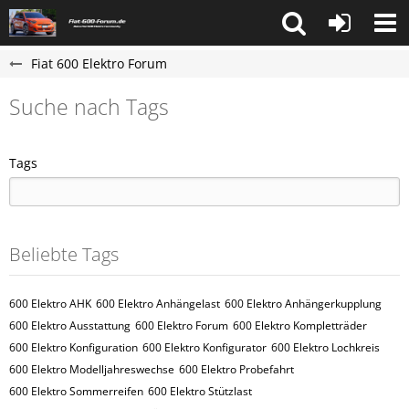
Fiat 600 Elektro Forum
Suche nach Tags
Tags
Beliebte Tags
600 Elektro AHK
600 Elektro Anhängelast
600 Elektro Anhängerkupplung
600 Elektro Ausstattung
600 Elektro Forum
600 Elektro Kompletträder
600 Elektro Konfiguration
600 Elektro Konfigurator
600 Elektro Lochkreis
600 Elektro Modelljahreswechse
600 Elektro Probefahrt
600 Elektro Sommerreifen
600 Elektro Stützlast