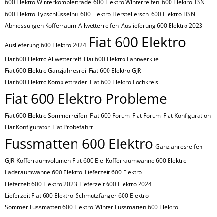
600 Elektro Winterkompletträde
600 Elektro Winterreifen
600 Elektro​​​​ TSN
600 Elektro​​​​ Typschlüsselnu
600 Elektro​​​​​ Herstellersch
600 Elektro​​​​​ HSN
Abmessungen Kofferraum
Allwetterreifen
Auslieferung 600 Elektro 2023
Fiat 600 Elektro
Auslieferung 600 Elektro 2024
Fiat 600 Elektro Allwetterreif
Fiat 600 Elektro Fahrwerk te
Fiat 600 Elektro Ganzjahresrei
Fiat 600 Elektro GJR
Fiat 600 Elektro Kompletträder
Fiat 600 Elektro Lochkreis
Fiat 600 Elektro Probleme
Fiat 600 Elektro Sommerreifen
Fiat 600 Forum
Fiat Forum
Fiat Konfiguration
Fiat Konfigurator
Fiat Probefahrt
Fussmatten 600 Elektro
Ganzjahresreifen
GJR
Kofferraumvolumen Fiat 600 Ele
Kofferraumwanne 600 Elektro
Laderaumwanne 600 Elektro
Lieferzeit 600 Elektro
Lieferzeit 600 Elektro 2023
Lieferzeit 600 Elektro 2024
Lieferzeit Fiat 600 Elektro
Schmutzfänger 600 Elektro
Sommer Fussmatten 600 Elektro
Winter Fussmatten 600 Elektro