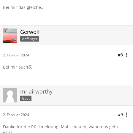
Bei mir das gleiche...
Gerwolf
Anfänger
#8
2. Februar 2024
Bei mir auch😕
mr.airworthy
Gast
#9
2. Februar 2024
Danke für die Rückmeldung! Mal schauen, wann das gefixt
wird.