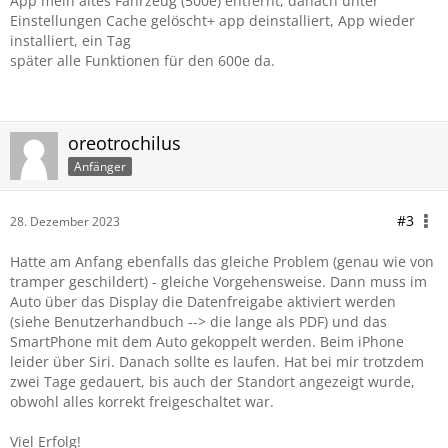
App mein altes Fahrzeug (500e) entfernt, danach unter
Einstellungen Cache gelöscht+ app deinstalliert, App wieder
installiert, ein Tag
später alle Funktionen für den 600e da.
oreotrochilus
Anfänger
#3
28. Dezember 2023
Hatte am Anfang ebenfalls das gleiche Problem (genau wie von
tramper geschildert) - gleiche Vorgehensweise. Dann muss im
Auto über das Display die Datenfreigabe aktiviert werden
(siehe Benutzerhandbuch --> die lange als PDF) und das
SmartPhone mit dem Auto gekoppelt werden. Beim iPhone
leider über Siri. Danach sollte es laufen. Hat bei mir trotzdem
zwei Tage gedauert, bis auch der Standort angezeigt wurde,
obwohl alles korrekt freigeschaltet war.
Viel Erfolg!