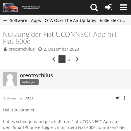
Software - Apps - OTA Over The Air Updates - 600e Elektro Forum
Nutzung der Fiat UCONNECT App mit
Fiat 600e
oreotrochilus
2. Dezember 2023
1
2
oreotrochilus
Anfänger
#1
2. Dezember 2023
Hallo zusammen,
hat es schon jemand geschafft die Fiat UCONNECT App auf
dem SmartPhone erfolgreich mit dem Fiat 600e zu nutzen? Bei