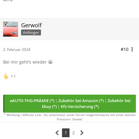
Gerwolf
Anfänger
#10
2. Februar 2024
Bei mir geht‘s wieder 😀
1
eAUTO-THG-PRÄMIE (*)
|
Zubehör bei Amazon (*)
|
Zubehör bei
Ebay (*)
|
Kfz-Versicherung (*)
* Werbung / Affiliate Link - Du unterstützt unser Forum möglicherweise mit einer kleinen
Provision. Danke!
1
2