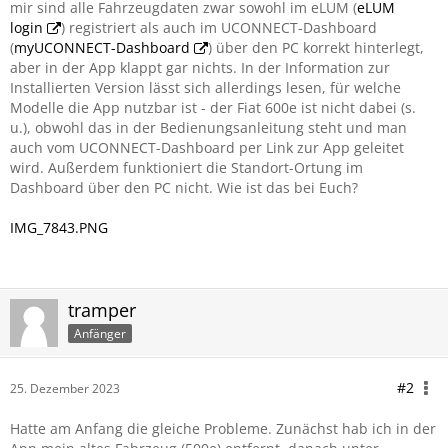
mir sind alle Fahrzeugdaten zwar sowohl im eLUM (
eLUM
login
) registriert als auch im UCONNECT-Dashboard
(
myUCONNECT-Dashboard
) über den PC korrekt hinterlegt,
aber in der App klappt gar nichts. In der Information zur
Installierten Version lässt sich allerdings lesen, für welche
Modelle die App nutzbar ist - der Fiat 600e ist nicht dabei (s.
u.), obwohl das in der Bedienungsanleitung steht und man
auch vom UCONNECT-Dashboard per Link zur App geleitet
wird. Außerdem funktioniert die Standort-Ortung im
Dashboard über den PC nicht. Wie ist das bei Euch?
IMG_7843.PNG
tramper
Anfänger
#2
25. Dezember 2023
Hatte am Anfang die gleiche Probleme. Zunächst hab ich in der