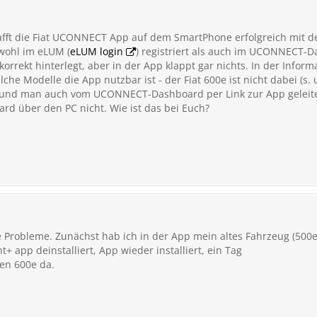
fft die Fiat UCONNECT App auf dem SmartPhone erfolgreich mit de
wohl im eLUM (
eLUM login
) registriert als auch im UCONNECT-D
korrekt hinterlegt, aber in der App klappt gar nichts. In der Informa
lche Modelle die App nutzbar ist - der Fiat 600e ist nicht dabei (s. 
 und man auch vom UCONNECT-Dashboard per Link zur App geleitet
rd über den PC nicht. Wie ist das bei Euch?
 Probleme. Zunächst hab ich in der App mein altes Fahrzeug (500e
+ app deinstalliert, App wieder installiert, ein Tag
den 600e da.