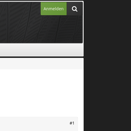
Anmelden
#1