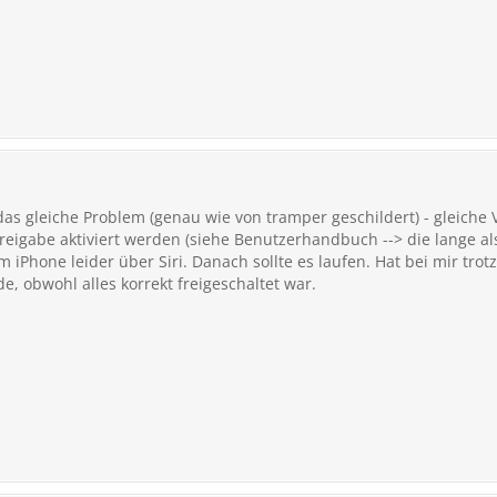
das gleiche Problem (genau wie von tramper geschildert) - gleich
freigabe aktiviert werden (siehe Benutzerhandbuch --> die lange 
 iPhone leider über Siri. Danach sollte es laufen. Hat bei mir tro
e, obwohl alles korrekt freigeschaltet war.