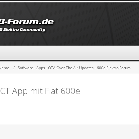
obleme
Software - Apps - OTA Over The Air Updates - 600e Elektro Forum
T App mit Fiat 600e