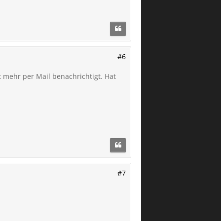
#6
 mehr per Mail benachrichtigt. Hat
#7