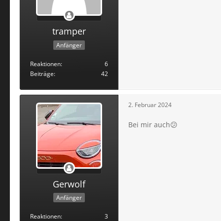
tramper
Anfänger
Reaktionen
6
Beiträge
42
2. Februar 2024
Bei mir auch😕
Gerwolf
Anfänger
Reaktionen
3