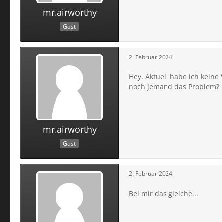
mr.airworthy
Gast
2. Februar 2024
Hey. Aktuell habe ich kein
noch jemand das Problem?
mr.airworthy
Gast
2. Februar 2024
Bei mir das gleiche...