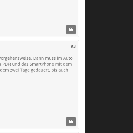
#3
e Vorgehensweise. Dann muss im Auto
als PDF) und das SmartPhone mit dem
tzdem zwei Tage gedauert, bis auch